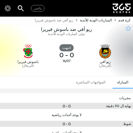
نتائجي
كرة قدم
المباريات الودية للأندية
ريو آفي ضد باسوش فيريرا
ريو آفي ضد باسوش فيريرا
دولي, المباريات الودية للأندية
انتهت
0
-
0
16/07
ريو آفي
باسوش فيريرا
(البرتغال)
(البرتغال)
المباراة
المواجهات المباشرة
مجريات
0 - 0
نهاية ال 90 دقيقة
لا يوجد أحداث رياضية
0 - 0
شوط
لا يوجد أحداث رياضية