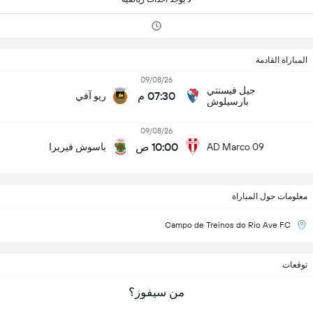
المباراة القادمة
09/08/26
جيل فيسنتي
07:30 م
ريو آفي
بارسيلوش
09/08/26
10:00 ص
AD Marco 09
باسوش فيريرا
معلومات حول المباراة
Campo de Treinos do Rio Ave FC
توقعات
من سيفوز؟