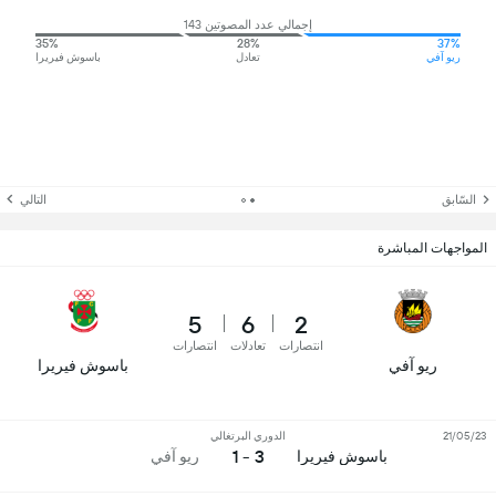
إجمالي عدد المصوتين 143
35%
28%
37%
ريو آفي
تعادل
باسوش فيريرا
السّابق
التالي
المواجهات المباشرة
5
6
2
انتصارات
تعادلات
انتصارات
ريو آفي
باسوش فيريرا
21/05/23
الدوري البرتغالي
3 - 1
باسوش فيريرا
ريو آفي