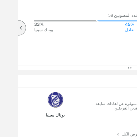
د المصوتين 58
33%
45%
تعادل
يوناك سينيا
 متوفرة عن لقاءات سابقة
ذين الفريقين
يوناك سينيا
 الكل