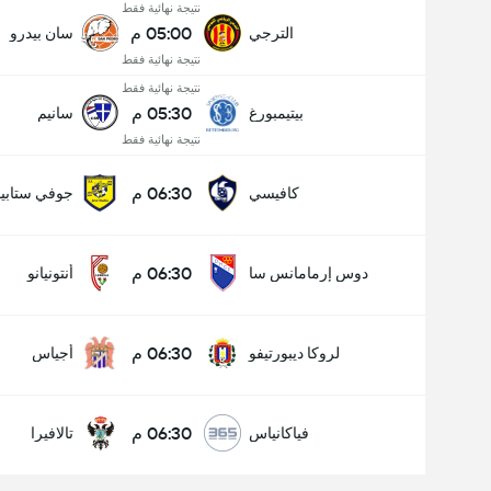
نتيجة نهائية فقط
05:00 م
الترجي
سان بيدرو
نتيجة نهائية فقط
نتيجة نهائية فقط
05:30 م
بيتيمبورغ
سانيم
نتيجة نهائية فقط
06:30 م
كافيسي
جوفي ستابيا
06:30 م
دوس إرمامانس سا
أنتونيانو
06:30 م
لروكا ديبورتيفو
أجياس
06:30 م
فياكانياس
تالافيرا