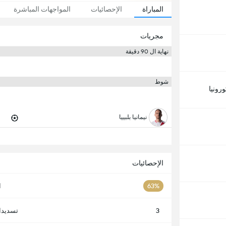
المباراة
الإحصائيات
المواجهات المباشرة
مجريات
نهاية ال 90 دقيقة
شوط
ورونيا
نيمانيا بلبييا
الإحصائيات
63%
ا
3
تسديدا