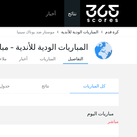
نتائج
أخبار
كرة قدم
المباريات الودية للأندية
موستار ضد يوناك سينيا
المباريات الودية للأندية - مب
التفاصيل
المباريات
أخبار
ملا
كل المباريات
نتائج
جدول ا
مباريات اليوم
مباشر