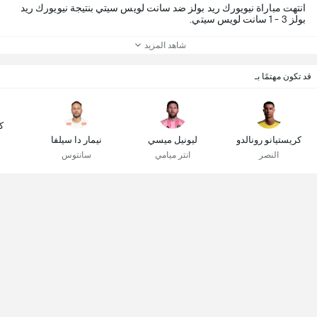
انتهت مباراة نيويورك ريد بولز ضد سانت لويس سيتي بنتيجة نيويورك ريد
بولز 3 - 1 سانت لويس سيتي.
شاهد المزيد
قد تكون مهتمًا بـ
ك
كريستيانو رونالدو
ليونيل ميسي
نيمار دا سيلفا
النصر
انتر ميامي
سانتوس