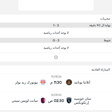
مجريات
3 - 1
نهاية ال 90 دقيقة
لا يوجد أحداث رياضية
3 - 0
شوط
لا يوجد أحداث رياضية
المباراة القادمة
15/08/26
11:30 م
أتلانتا يونايتد
نيويورك ريد بولز
16/08/26
سان خوسيه
02:30 ص
سانت لويس سيتي
إرثكويكس