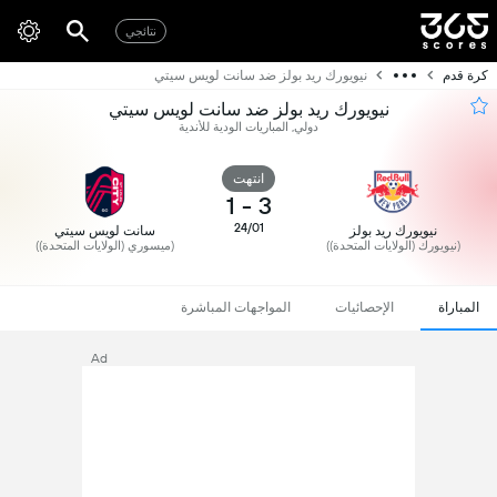
نتائجي
كرة قدم
نيويورك ريد بولز ضد سانت لويس سيتي
نيويورك ريد بولز ضد سانت لويس سيتي
دولي, المباريات الودية للأندية
انتهت
1
-
3
24/01
نيويورك ريد بولز
سانت لويس سيتي
(نيويورك (الولايات المتحدة))
(ميسوري (الولايات المتحدة))
المباراة
الإحصائيات
المواجهات المباشرة
Ad