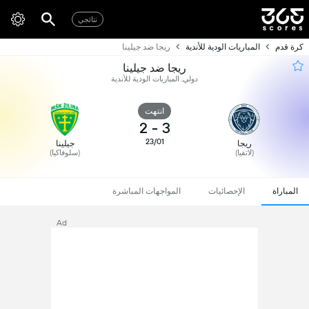
نتائجي
كرة قدم
المباريات الودية للأندية
ريجا ضد جيلينا
ريجا ضد جيلينا
دولي, المباريات الودية للأندية
انتهت
2
-
3
23/01
ريجا
جيلينا
(لاتفيا)
(سلوفاكيا)
المباراة
الإحصائيات
المواجهات المباشرة
Ad