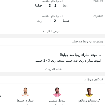
29/01/20
المباريات الودية للأندية
2 - 3
ريجا
جيلينا
02/02/18
المباريات الودية للأندية
2 - 1
جيلينا
ريجا
عرض الكل
معلومات عن ريجا ضد جيلينا
ما موعد مباراة ريجا ضد جيلينا؟
انتهت مباراة ريجا ضد جيلينا بنتيجة ريجا 3 - 2 جيلينا.
شاهد المزيد
قد تكون مهتمًا بـ
ك
كريستيانو رونالدو
ليونيل ميسي
نيمار دا سيلفا