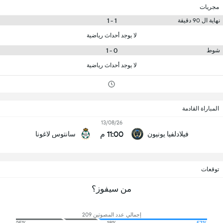
مجريات
1 - 1
نهاية ال 90 دقيقة
لا يوجد أحداث رياضية
0 - 1
شوط
لا يوجد أحداث رياضية
المباراة القادمة
13/08/26
11:00 م
فيلادلفيا يونيون
سانتوس لاغونا
توقعات
من سيفوز؟
إجمالي عدد المصوتين 209