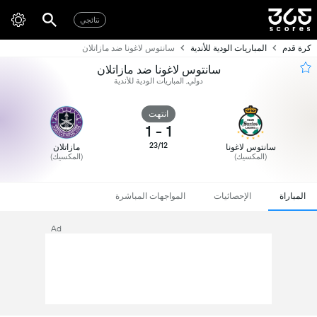
نتائجي
كرة قدم
المباريات الودية للأندية
سانتوس لاغونا ضد مازاتلان
سانتوس لاغونا ضد مازاتلان
دولي, المباريات الودية للأندية
انتهت
1
-
1
23/12
سانتوس لاغونا
مازاتلان
(المكسيك)
(المكسيك)
المباراة
الإحصائيات
المواجهات المباشرة
Ad