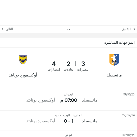
السّابق
التالي
المواجهات المباشرة
4
2
3
انتصارات
تعادلات
انتصارات
مانسفيلد
أوكسفورد يونايتد
15/10/26
ليغ وان
07:00 م
مانسفيلد
أوكسفورد يونايتد
27/07/24
المباريات الودية للأندية
1 - 0
مانسفيلد
أوكسفورد يونايتد
09/02/16
ليغ تو