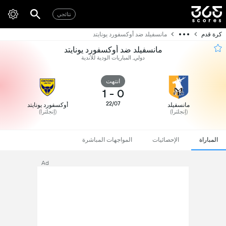
نتائجي
كرة قدم
مانسفيلد ضد أوكسفورد يونايتد
مانسفيلد ضد أوكسفورد يونايتد
دولي, المباريات الودية للأندية
انتهت
1
-
0
22/07
مانسفيلد
أوكسفورد يونايتد
(إنجلترا)
(إنجلترا)
المباراة
الإحصائيات
المواجهات المباشرة
Ad