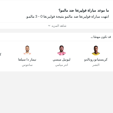
ما موعد مباراة فوليرنغا ضد مالمو؟
انتهت مباراة فوليرنغا ضد مالمو بنتيجة فوليرنغا 0 - 3 مالمو.
شاهد المزيد
قد تكون مهتمًا بـ
ك
كريستيانو رونالدو
ليونيل ميسي
نيمار دا سيلفا
النصر
انتر ميامي
سانتوس