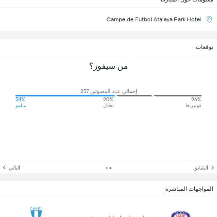
Campe de Futbol Atalaya Park Hotel
توقعات
من سيفوز؟
إجمالي عدد المصوتين 257
54%
20%
26%
فوليرنغا
تعادل
مالمو
السّابق
التالي
المواجهات المباشرة