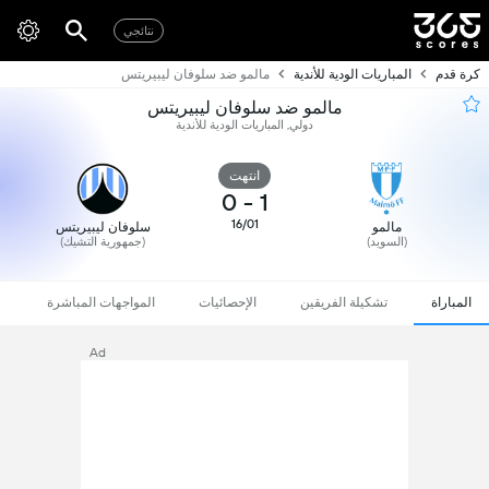
نتائجي
كرة قدم
المباريات الودية للأندية
مالمو ضد سلوفان ليبيريتس
مالمو ضد سلوفان ليبيريتس
دولي, المباريات الودية للأندية
انتهت
0
-
1
16/01
مالمو
سلوفان ليبيريتس
(السويد)
(جمهورية التشيك)
المباراة
تشكيلة الفريقين
الإحصائيات
المواجهات المباشرة
Ad