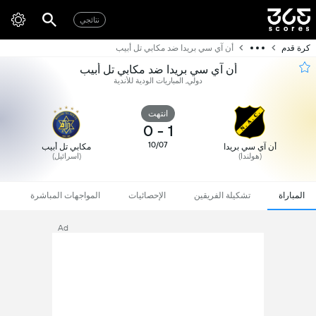
نتائجي
كرة قدم
أن آي سي بريدا ضد مكابي تل أبيب
أن آي سي بريدا ضد مكابي تل أبيب
دولي, المباريات الودية للأندية
انتهت
0
-
1
10/07
أن آي سي بريدا
مكابي تل أبيب
(هولندا)
(اسرائيل)
المباراة
تشكيلة الفريقين
الإحصائيات
المواجهات المباشرة
Ad