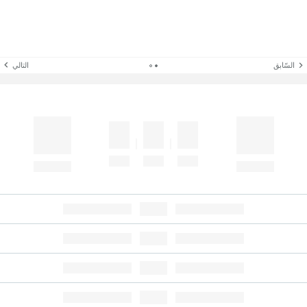
السّابق
التالي