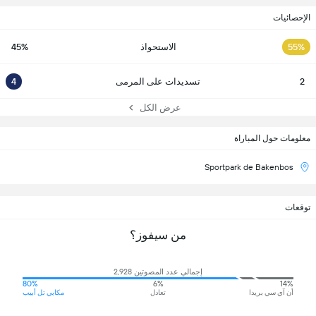
الإحصائيات
55%
الاستحواذ
45%
2
تسديدات على المرمى
4
عرض الكل
معلومات حول المباراة
Sportpark de Bakenbos
توقعات
من سيفوز؟
إجمالي عدد المصوتين 2,928
80%
6%
14%
أن آي سي بريدا
تعادل
مكابي تل أبيب