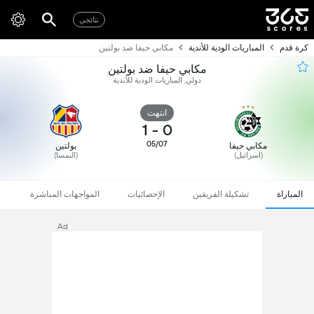
نتائجي
كرة قدم
المباريات الودية للأندية
مكابي حيفا ضد بولتين
مكابي حيفا ضد بولتين
دولي, المباريات الودية للأندية
انتهت
1
-
0
05/07
مكابي حيفا
بولتين
(اسرائيل)
(النمسا)
المباراة
تشكيلة الفريقين
الإحصائيات
المواجهات المباشرة
Ad