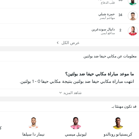
قلب الدفاع
حمزة شبلي
34
مهاجم أيسر
دانيال سوندغرين
2
مدافع أيمن
عرض الكل
معلومات عن مكابي حيفا ضد بولتين
ما موعد مباراة مكابي حيفا ضد بولتين؟
انتهت مباراة مكابي حيفا ضد بولتين بنتيجة مكابي حيفا 0 - 1 بولتين.
شاهد المزيد
قد تكون مهتمًا بـ
ك
كريستيانو رونالدو
ليونيل ميسي
نيمار دا سيلفا