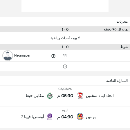
مجريات
0 - 1
نهاية ال 90 دقيقة
لا يوجد أحداث رياضية
0 - 1
شوط
Neumayer
44'
المباراة القادمة
08/08/26
05:30 م
اتحاد ابناء سخنين
مكابي حيفا
اليوم
04:30 م
بولتين
أوستريا فيينا 2