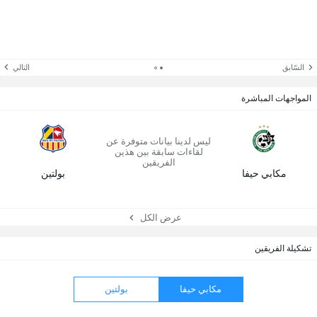
السّابق
التالي
المواجهات المباشرة
ليس لدينا بيانات متوفرة عن
لقاءات سابقة بين هذين
الفريقين
مكابي حيفا
بولتين
عرض الكل
تشكيلة الفريقين
مكابي حيفا
بولتين