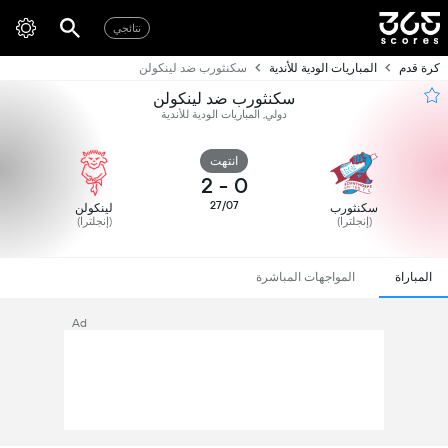
نتائجي
كرة قدم
المباريات الودية للأندية
سكنثورب ضد لينكولن
سكنثورب ضد لينكولن
دولي, المباريات الودية للأندية
انتهت
2
-
0
27/07
سكنثورب
لينكولن
(إنجلترا)
(إنجلترا)
المباراة
المواجهات المباشرة
Ad