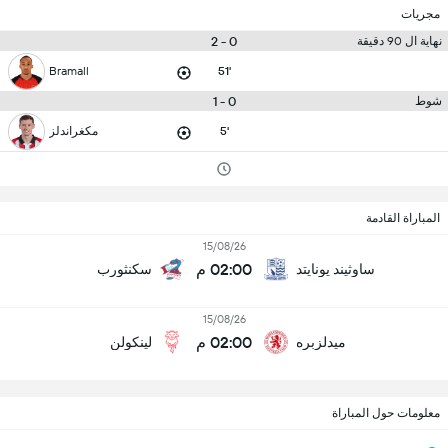
مجريات
0 - 2
نهاية ال 90 دقيقة
Bramall
51'
0 - 1
شوط
5'
مكغراندلز
المباراة القادمة
15/08/26
02:00 م
ساوثيند يونايتد
سكنثورب
15/08/26
02:00 م
ميدلزبره
لينكولن
معلومات حول المباراة