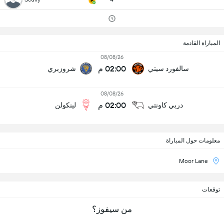
المباراة القادمة
08/08/26
02:00 م
سالفورد سيتي
شروزبري
08/08/26
02:00 م
دربي كاونتي
لينكولن
معلومات حول المباراة
Moor Lane
توقعات
من سيفوز؟