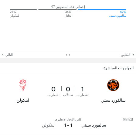
إجمالي عدد المصوتين 97
24%
34%
42%
سالفورد سيتي
تعادل
لينكولن
السّابق
التالي
المواجهات المباشرة
0
0
1
انتصارات
تعادلات
انتصارات
سالفورد سيتي
لينكولن
01/11/25
كاس الاتحاد الإنجليزي
1 - 1
سالفورد سيتي
لينكولن