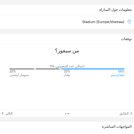
معلومات حول المباراة
Stadium (Europe/Warsaw)
توقعات
من سيفوز؟
إجمالي عدد المصوتين 156
22%
22%
56%
ليغيا وارسو
تعادل
ستوميل أولشتن
السّابق
التالي
المواجهات المباشرة