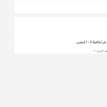
0 - 1 ليتشي.
د المزيد