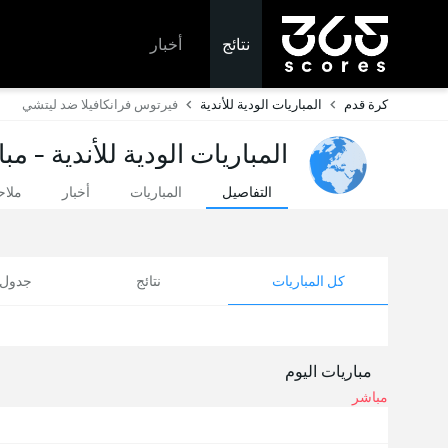
نتائج
أخبار
كرة قدم
المباريات الودية للأندية
فيرتوس فرانكافيلا ضد ليتشي
المباريات الودية للأندية - مب
التفاصيل
المباريات
أخبار
ملا
كل المباريات
نتائج
جدول ا
مباريات اليوم
مباشر