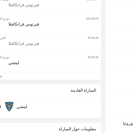
فيرتوس فرانكافيلا
05/03/17
دوري الد
فيرتوس فرانكافيلا
19/10/16
كأس ا
فيرتوس فرانكافيلا
16/10/16
دوري الد
ليتشي
عرض
المباراة القادمة
0
ليتشي
ورونيا
معلومات حول المباراة