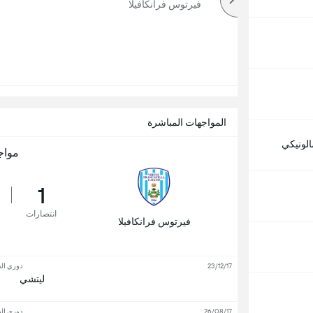
أكثر
فيرتوس فرانكافيلا
المواجهات المباشرة
لونيكي
مواج
1
انتصارات
فيرتوس فرانكافيلا
23/12/17
دوري الد
ليتشي
26/08/17
دوري الد