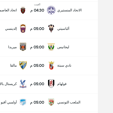
الغيت
04:30 م
الاتحاد المنستيري
اتحاد العاصم
05:00 م
ألباسيتي
إلدينسي
05:00 م
ليجانيس
ميريدا
05:00 م
نادي سبتة
مالقا
05:00 م
فولهام
كريستال بال
05:00 م
الملعب التونسي
أولمبي أقبو