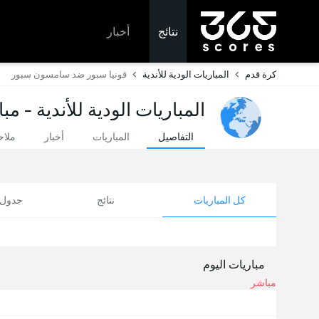
نتائج
أخبار
كرة قدم
المباريات الودية للأندية
قونيا سبور ضد سامسون سبور
المباريات الودية للأندية - مب
التفاصيل
المباريات
أخبار
ملا
كل المباريات
نتائج
جدول ا
مباريات اليوم
مباشر