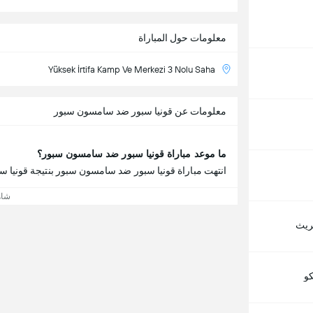
معلومات حول المباراة
Yüksek İrtifa Kamp Ve Merkezi 3 Nolu Saha
معلومات عن قونيا سبور ضد سامسون سبور
ما موعد مباراة قونيا سبور ضد سامسون سبور؟
انتهت مباراة قونيا سبور ضد سامسون سبور بنتيجة قونيا سبور 3 - 2 سامسون س
شاه
يريث
كو