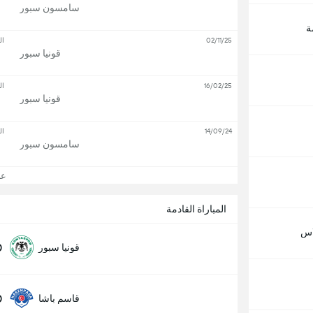
سامسون سبور
ة
02/11/25
ال
قونيا سبور
16/02/25
ال
قونيا سبور
14/09/24
ال
سامسون سبور
عرض
المباراة القادمة
اس
0
قونيا سبور
0
قاسم باشا