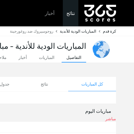
نتائج
أخبار
كرة قدم
المباريات الودية للأندية
روجومبيروك ضد روغورجينة
المباريات الودية للأندية - مب
التفاصيل
المباريات
أخبار
ملا
كل المباريات
نتائج
جدول ا
مباريات اليوم
مباشر