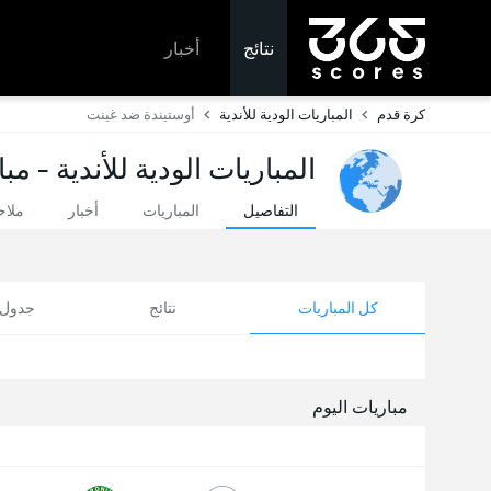
نتائج
أخبار
كرة قدم
المباريات الودية للأندية
أوستيندة ضد غينت
المباريات الودية للأندية - مب
التفاصيل
المباريات
أخبار
ملا
كل المباريات
نتائج
جدول ا
مباريات اليوم