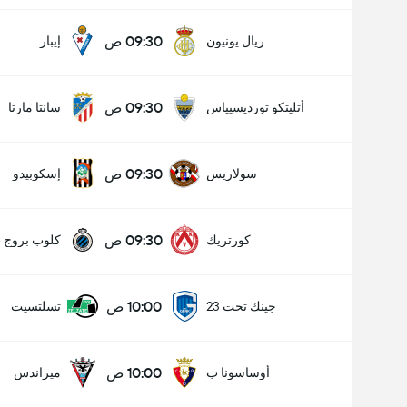
09:30 ص
ريال يونيون
إيبار
09:30 ص
أتليتكو تورديسيياس
سانتا مارتا
09:30 ص
سولاريس
إسكوبيدو
09:30 ص
كورتريك
كلوب بروج 
10:00 ص
جينك تحت 23
تسلتسيت
10:00 ص
أوساسونا ب
ميراندس