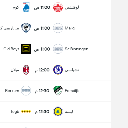
11:00 ص
لوفتشين
كوم
11:00 ص
Maliqi
بيرباريمي كو
11:00 ص
Old Boys
Sc Binningen
12:00 م
تشيلسي
ميلان
12:30 م
Berkum
Eemdijk
12:30 م
ليسة
Togb