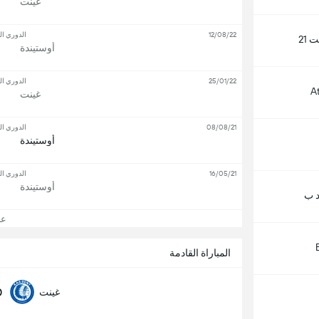
غينت
12/08/22
الدوري ال
 21
أوستيندة
25/01/22
الدوري ال
A
غينت
08/08/21
الدوري ال
أوستيندة
16/05/21
الدوري ال
أوستيندة
د ب
عرض
المباراة القادمة
0
غينت