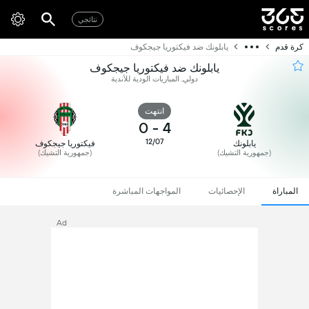
نتائجي
كرة قدم
يابلونك ضد فيكتوريا جيجكوف
يابلونك ضد فيكتوريا جيجكوف
دولي, المباريات الودية للأندية
انتهت
0
-
4
12/07
يابلونك
فيكتوريا جيجكوف
(جمهورية التشيك)
(جمهورية التشيك)
المباراة
الإحصائيات
المواجهات المباشرة
Ad