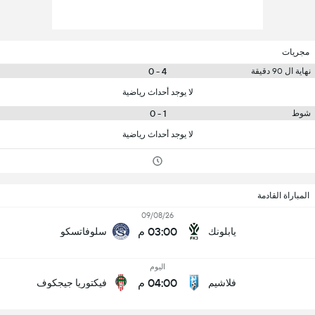
مجريات
4 - 0
نهاية ال 90 دقيقة
لا يوجد أحداث رياضية
1 - 0
شوط
لا يوجد أحداث رياضية
المباراة القادمة
09/08/26
03:00 م
يابلونك
سلوفاتسكو
اليوم
04:00 م
فلاشيم
فيكتوريا جيجكوف