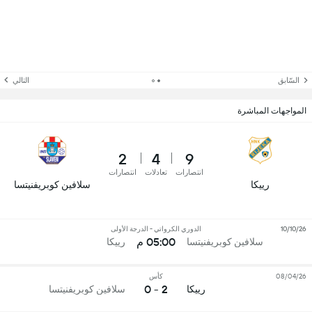
السّابق
التالي
المواجهات المباشرة
2
4
9
انتصارات
تعادلات
انتصارات
رييكا
سلافين كوبريفنيتسا
10/10/26
الدوري الكرواتي - الدرجة الأولى
05:00 م
سلافين كوبريفنيتسا
رييكا
08/04/26
كأس
2 - 0
رييكا
سلافين كوبريفنيتسا