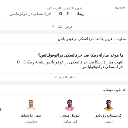
04/12/13
الدوري الكرواتي - الدرجة الأولى
2 - 0
رييكا
خرفاتسكي دراغوفولياتس
عرض الكل
معلومات عن رييكا ضد خرفاتسكي دراغوفولياتس
ما موعد مباراة رييكا ضد خرفاتسكي دراغوفولياتس؟
انتهت مباراة رييكا ضد خرفاتسكي دراغوفولياتس بنتيجة رييكا 3 - 0
خرفاتسكي دراغوفولياتس.
شاهد المزيد
قد تكون مهتمًا بـ
ك
كريستيانو رونالدو
ليونيل ميسي
نيمار دا سيلفا
النصر
انتر ميامي
سانتوس