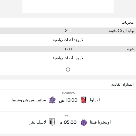
مجريات
1 - 2
نهاية ال 90 دقيقة
لا يوجد أحداث رياضية
0 - 1
شوط
لا يوجد أحداث رياضية
المباراة القادمة
15/08/26
10:00 ص
اوراوا
سانفريس هيروشيما
اليوم
05:00 م
اوستريا فيينا
لاسك لينز