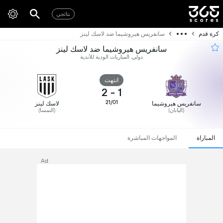
نتائجي
كرة قدم
سانفريس هيروشيما ضد لاسك لينز
سانفريس هيروشيما ضد لاسك لينز
دولي, المباريات الودية للأندية
انتهت
2
-
1
21/01
سانفريس هيروشيما
لاسك لينز
(اليابان)
(النمسا)
المباراة
المواجهات المباشرة
Ad