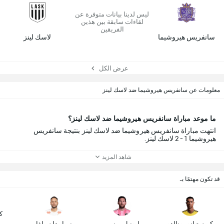
ليس لدينا بيانات متوفرة عن
لقاءات سابقة بين هذين
الفريقين
سانفريس هيروشيما
لاسك لينز
عرض الكل
معلومات عن سانفريس هيروشيما ضد لاسك لينز
ما موعد مباراة سانفريس هيروشيما ضد لاسك لينز؟
انتهت مباراة سانفريس هيروشيما ضد لاسك لينز بنتيجة سانفريس
هيروشيما 1 - 2 لاسك لينز.
شاهد المزيد
قد تكون مهتمًا بـ
ك
كريستيانو رونالدو
ليونيل ميسي
نيمار دا سيلفا