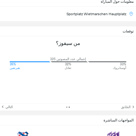
معلومات حول المباراة
Sportplatz Wietmarschen Hauptplatz
توقعات
من سيفوز؟
إجمالي عدد المصوتين 325
35%
32%
33%
أوسنابروك
تعادل
هيرنفين
السّابق
التالي
المواجهات المباشرة