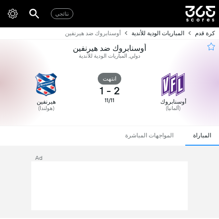
نتائجي
كرة قدم
المباريات الودية للأندية
أوسنابروك ضد هيرنفين
أوسنابروك ضد هيرنفين
دولي, المباريات الودية للأندية
انتهت
1
-
2
11/11
أوسنابروك
هيرنفين
(ألمانيا)
(هولندا)
المباراة
المواجهات المباشرة
Ad