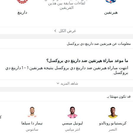
لقاءات سابقة بين هذين
الفريقين
هيرنفين
دارينغ
عرض الكل
معلومات عن هيرنفين ضد دارينغ دي بروكسل
ما موعد مباراة هيرنفين ضد دارينغ دي بروكسل؟
انتهت مباراة هيرنفين ضد دارينغ دي بروكسل بنتيجة هيرنفين 1 - 1 دارينغ دي
بروكسل.
شاهد المزيد
قد تكون مهتمًا بـ
ك
كريستيانو رونالدو
ليونيل ميسي
نيمار دا سيلفا
النصر
انتر ميامي
سانتوس