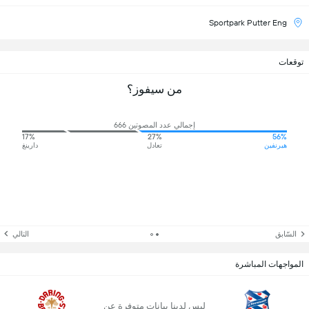
Sportpark Putter Eng
توقعات
من سيفوز؟
إجمالي عدد المصوتين 666
17%
27%
56%
هيرنفين
تعادل
دارينغ
السّابق
التالي
المواجهات المباشرة
ليس لدينا بيانات متوفرة عن