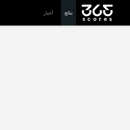
نتائج
أخبار