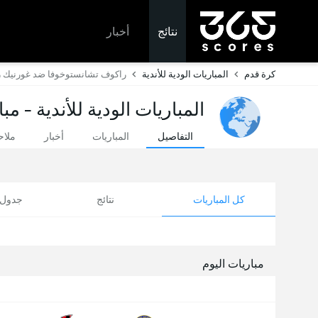
نتائج
أخبار
كرة قدم
المباريات الودية للأندية
راكوف تشانستوخوفا ضد غورنيك 
المباريات الودية للأندية - مب
التفاصيل
المباريات
أخبار
ملا
كل المباريات
نتائج
جدول ا
مباريات اليوم