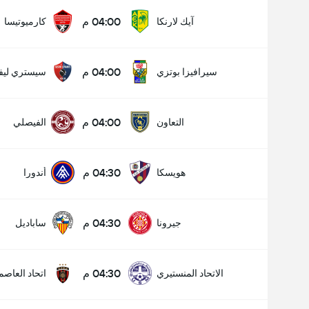
04:00 م
آيك لارنكا
كارميوتيسا
04:00 م
سيرافيزا بوتزي
سيستري ليفا
04:00 م
التعاون
الفيصلي
04:30 م
هويسكا
أندورا
04:30 م
جيرونا
ساباديل
04:30 م
الاتحاد المنستيري
اتحاد العاصم