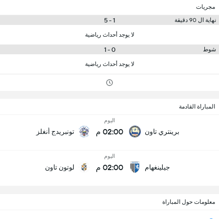
مجريات
1 - 5
نهاية ال 90 دقيقة
لا يوجد أحداث رياضية
0 - 1
شوط
لا يوجد أحداث رياضية
المباراة القادمة
اليوم
02:00 م
برينتري تاون
تونبريدج أنغلز
اليوم
02:00 م
جيلينغهام
لوتون تاون
معلومات حول المباراة