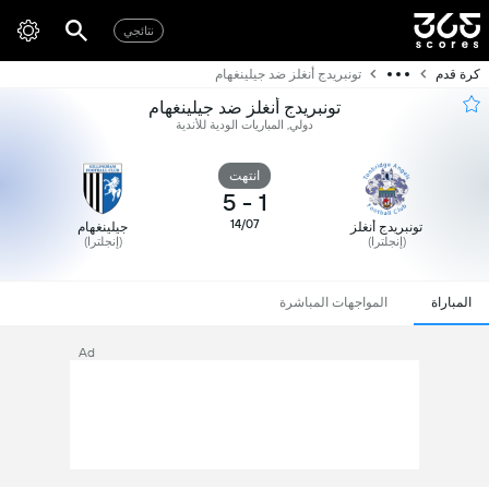
نتائجي
كرة قدم
تونبريدج أنغلز ضد جيلينغهام
تونبريدج أنغلز ضد جيلينغهام
دولي, المباريات الودية للأندية
انتهت
5
-
1
14/07
تونبريدج أنغلز
جيلينغهام
(إنجلترا)
(إنجلترا)
المباراة
المواجهات المباشرة
Ad