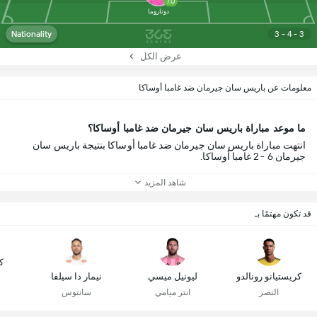
7.0
دوناروما
Nationality
3 - 4 - 3
عرض الكل
معلومات عن باريس سان جيرمان ضد غامبا أوساكا
ما موعد مباراة باريس سان جيرمان ضد غامبا أوساكا؟
انتهت مباراة باريس سان جيرمان ضد غامبا أوساكا بنتيجة باريس سان
جيرمان 6 - 2 غامبا أوساكا.
شاهد المزيد
قد تكون مهتمًا بـ
ك
كريستيانو رونالدو
ليونيل ميسي
نيمار دا سيلفا
النصر
انتر ميامي
سانتوس