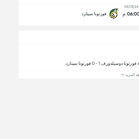
08/08/26
06:0 م
فورتونا سيتارد
دورف 1 - 0 فورتونا سيتارد.
د المزيد