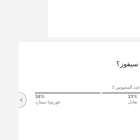
سيفوز؟
دد المصوتين 3
34%
33%
تعادل
فورتونا سيتارد