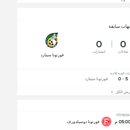
هات سابقة
0
0
تعادلات
انتصارات
فورتونا سيتارد
يات الودية للأندية
5 - 0
فورتونا سيتارد
 الكل
07/08/26
05:0 م
فورتونا دوسيلدورف