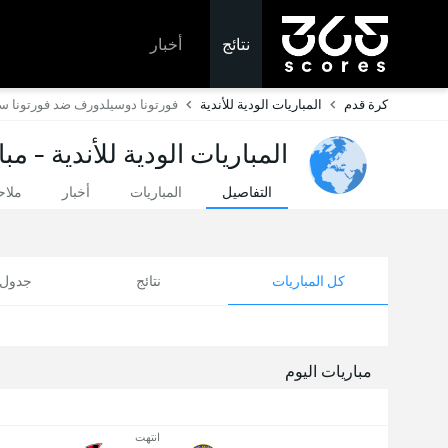
نتائج
أخبار
كرة قدم
المباريات الودية للأندية
فورتونا دوسيلدورف ضد فورتونا سي
المباريات الودية للأندية - مب
التفاصيل
المباريات
أخبار
ملا
كل المباريات
نتائج
جدول ا
مباريات اليوم
انتهت