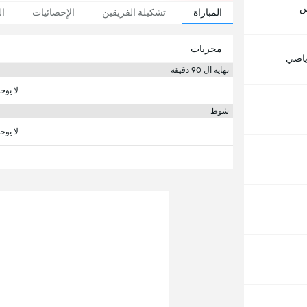
س
المباراة
تشكيلة الفريقين
الإحصائيات
ال
مجريات
رياضي
نهاية ال 90 دقيقة
لا يوج
شوط
لا يوج