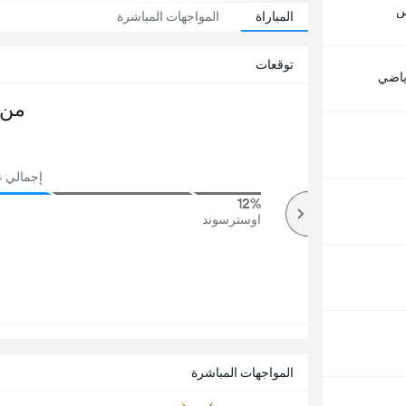
س
المباراة
المواجهات المباشرة
توقعات
رياضي
من 
إجمالي عد
12%
50%
أكثر
اوسترسوند
المواجهات المباشرة