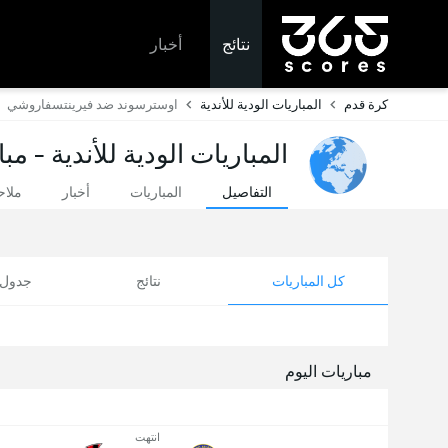
نتائج
أخبار
كرة قدم
المباريات الودية للأندية
اوسترسوند ضد فيرينتسفاروشي
المباريات الودية للأندية - مب
التفاصيل
المباريات
أخبار
ملا
كل المباريات
نتائج
جدول ا
مباريات اليوم
انتهت