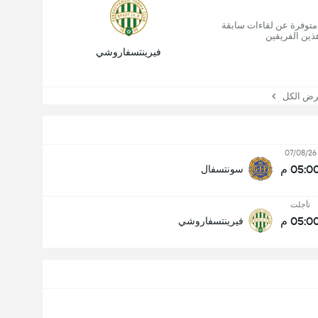
 متوفرة عن لقاءات سابقة
ذين الفريقين
فيرينتسفاروشي
 الكل
07/08/26
05:0 م
سونتسفال
تأجلت
05:0 م
فيرينتسفاروشي