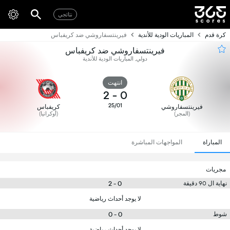
نتائجي
كرة قدم
المباريات الودية للأندية
فيرينتسفاروشي ضد كريفباس
فيرينتسفاروشي ضد كريفباس
دولي, المباريات الودية للأندية
انتهت
2
-
0
25/01
فيرينتسفاروشي
كريفباس
(المجر)
(أوكرانيا)
المباراة
المواجهات المباشرة
مجريات
0 - 2
نهاية ال 90 دقيقة
لا يوجد أحداث رياضية
0 - 0
شوط
لا يوجد أحداث رياضية