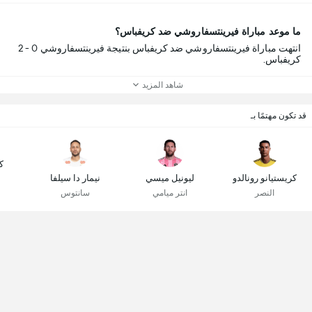
ما موعد مباراة فيرينتسفاروشي ضد كريفباس؟
انتهت مباراة فيرينتسفاروشي ضد كريفباس بنتيجة فيرينتسفاروشي 0 - 2
كريفباس.
شاهد المزيد
قد تكون مهتمًا بـ
ك
كريستيانو رونالدو
ليونيل ميسي
نيمار دا سيلفا
النصر
انتر ميامي
سانتوس