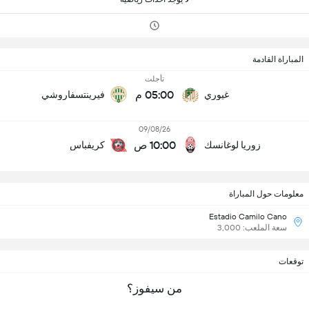
المباراة القادمة
تأجلت
05:00 م
غيوري
فيرينتسفاروشي
09/08/26
10:00 ص
زوريا لوغانسك
كريفباس
معلومات حول المباراة
Estadio Camilo Cano
سعة الملعب: 3,000
توقعات
من سيفوز؟