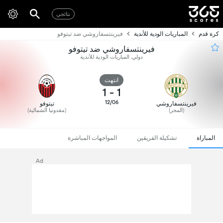
نتائجي
كرة قدم
المباريات الودية للأندية
فيرينتسفاروشي ضد تيتوفو
فيرينتسفاروشي ضد تيتوفو
دولي, المباريات الودية للأندية
انتهت
1
-
1
12/06
فيرينتسفاروشي
تيتوفو
(المجر)
(مقدونيا الشمالية)
المباراة
تشكيلة الفريقين
المواجهات المباشرة
Ad