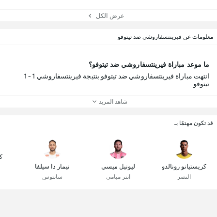
عرض الكل
معلومات عن فيرينتسفاروشي ضد تيتوفو
ما موعد مباراة فيرينتسفاروشي ضد تيتوفو؟
انتهت مباراة فيرينتسفاروشي ضد تيتوفو بنتيجة فيرينتسفاروشي 1 - 1
تيتوفو.
شاهد المزيد
قد تكون مهتمًا بـ
ك
كريستيانو رونالدو
ليونيل ميسي
نيمار دا سيلفا
النصر
انتر ميامي
سانتوس