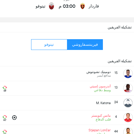
03:00 م
فاردار
تيتوفو
تشكيلة الفريقين
فيرينتسفاروشي
تيتوفو
تشكيلة الفريقين
دومينيك تشونتوش
15
مدافع أيسر
أندرسون إسيتي
13
وسط دفاعي
68'
24
M. Katona
ماتس كنويستر
4
قلب الدفاع
60'
Stjepan Lončar
44