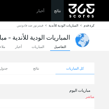
نتائج
أخبار
كرة قدم
المباريات الودية للأندية
فينترتور ضد فادوتس
المباريات الودية للأندية - مب
التفاصيل
المباريات
أخبار
ملا
كل المباريات
نتائج
جدول ا
مباريات اليوم
مباشر