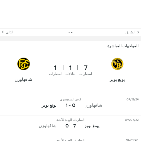
السّابق
التالي
المواجهات المباشرة
1
1
7
انتصارات
تعادلات
انتصارات
يونغ بويز
شافهاوزن
04/12/24
كاس السويسري
0 - 1
شافهاوزن
يونغ بويز
09/07/22
المباريات الودية للأندية
7 - 0
يونغ بويز
شافهاوزن
18/01/20
المباريات الودية للأندية