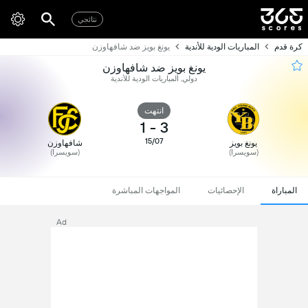
نتائجي
كرة قدم
المباريات الودية للأندية
يونغ بويز ضد شافهاوزن
يونغ بويز ضد شافهاوزن
دولي, المباريات الودية للأندية
انتهت
1
-
3
15/07
يونغ بويز
شافهاوزن
(سويسرا)
(سويسرا)
المباراة
الإحصائيات
المواجهات المباشرة
Ad