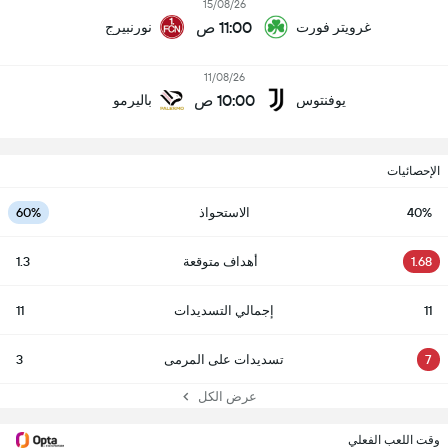
15/08/26
11:00 ص
غرويتر فورت
نورنبيرج
11/08/26
10:00 ص
يوفنتوس
باليرمو
الإحصائيات
40%
الاستحواذ
60%
1.68
أهداف متوقعة
1.3
11
إجمالي التسديدات
11
7
تسديدات على المرمى
3
عرض الكل
وقت اللعب الفعلي