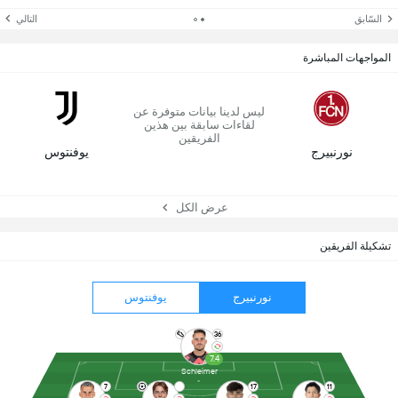
السّابق
التالي
المواجهات المباشرة
ليس لدينا بيانات متوفرة عن
لقاءات سابقة بين هذين
الفريقين
نورنبيرج
يوفنتوس
عرض الكل
تشكيلة الفريقين
نورنبيرج
يوفنتوس
36
7.4
Schleimer
7
17
11