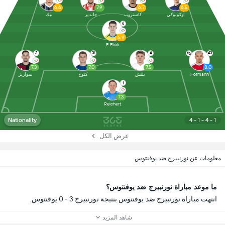
6.6
7.9
6.7
6.5
أوكونوكي
كاستروب
جاندير
بيك
6
6.9
F. Flick
3
31
4
43
7.3
7.0
7.5
8.0
Hofmann
يلتش
كنوخ
سواريز
1
7.3
Reichert
Nationality
4 - 1 - 4 - 1
عرض الكل
معلومات عن نورنبيرج ضد يوفنتوس
ما موعد مباراة نورنبيرج ضد يوفنتوس؟
انتهت مباراة نورنبيرج ضد يوفنتوس بنتيجة نورنبيرج 3 - 0 يوفنتوس.
شاهد المزيد