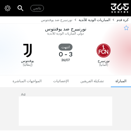
نتائجي
كرة قدم
المباريات الودية للأندية
نورنبيرج ضد يوفنتوس
نورنبيرج ضد يوفنتوس
دولي, المباريات الودية للأندية
انتهت
0
-
3
26/07
نورنبيرج
يوفنتوس
(ألمانيا)
(إيطاليا)
المباراة
تشكيلة الفريقين
الإحصائيات
المواجهات المباشرة
Ad