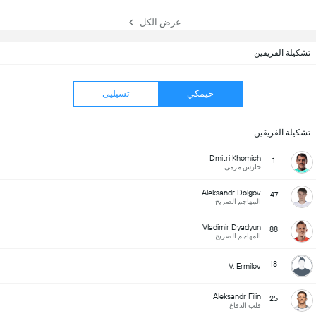
عرض الكل
تشكيلة الفريقين
خيمكي
تسيليى
تشكيلة الفريقين
Dmitri Khomich
1
حارس مرمى
Aleksandr Dolgov
47
المهاجم الصريح
Vladimir Dyadyun
88
المهاجم الصريح
18
V. Ermilov
Aleksandr Filin
25
قلب الدفاع