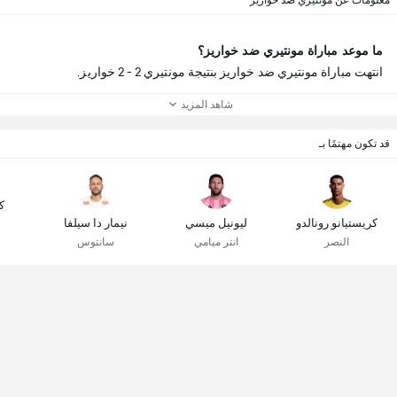
معلومات عن مونتيري ضد خواريز
ما موعد مباراة مونتيري ضد خواريز؟
انتهت مباراة مونتيري ضد خواريز بنتيجة مونتيري 2 - 2 خواريز.
شاهد المزيد
قد تكون مهتمًا بـ
ك
كريستيانو رونالدو
ليونيل ميسي
نيمار دا سيلفا
النصر
انتر ميامي
سانتوس