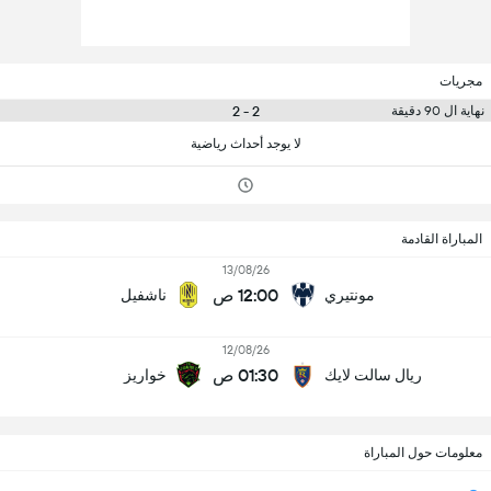
مجريات
2 - 2
نهاية ال 90 دقيقة
لا يوجد أحداث رياضية
المباراة القادمة
13/08/26
12:00 ص
مونتيري
ناشفيل
12/08/26
01:30 ص
ريال سالت لايك
خواريز
معلومات حول المباراة