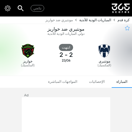
نتائجي
كرة قدم
المباريات الودية للأندية
مونتيري ضد خواريز
مونتيري ضد خواريز
دولي, المباريات الودية للأندية
انتهت
2
-
2
23/06
مونتيري
خواريز
(المكسيك)
(المكسيك)
المباراة
الإحصائيات
المواجهات المباشرة
Ad