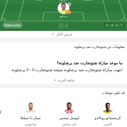
33
5.3
بريدلوو
Nationality
3 - 4 - 2 - 1
عرض الكل
معلومات عن شتوتجارت ضد برشلونة
ما موعد مباراة شتوتجارت ضد برشلونة؟
انتهت مباراة شتوتجارت ضد برشلونة بنتيجة شتوتجارت 0 - 3 برشلونة.
شاهد المزيد
قد تكون مهتمًا بـ
ك
كريستيانو رونالدو
ليونيل ميسي
نيمار دا سيلفا
النصر
انتر ميامي
سانتوس