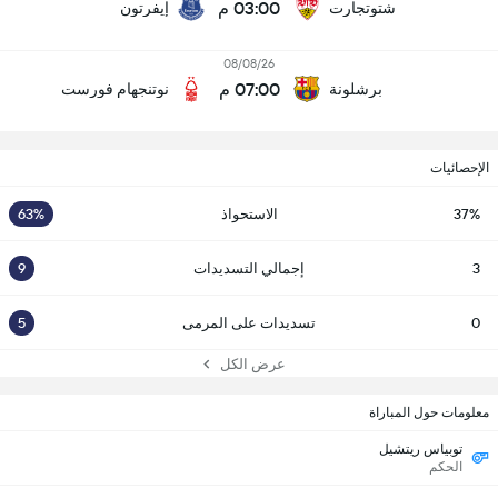
03:00 م
شتوتجارت
إيفرتون
08/08/26
07:00 م
برشلونة
نوتنجهام فورست
الإحصائيات
37%
الاستحواذ
63%
3
إجمالي التسديدات
9
0
تسديدات على المرمى
5
عرض الكل
معلومات حول المباراة
توبياس ريتشيل
الحكم