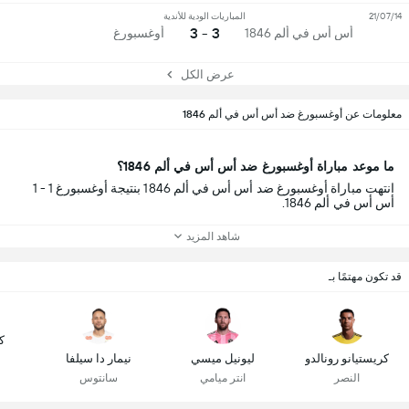
21/07/14
المباريات الودية للأندية
3 - 3
أس أس في ألم 1846
أوغسبورغ
عرض الكل
معلومات عن أوغسبورغ ضد أس أس في ألم 1846
ما موعد مباراة أوغسبورغ ضد أس أس في ألم 1846؟
انتهت مباراة أوغسبورغ ضد أس أس في ألم 1846 بنتيجة أوغسبورغ 1 - 1
أس أس في ألم 1846.
شاهد المزيد
قد تكون مهتمًا بـ
ك
كريستيانو رونالدو
ليونيل ميسي
نيمار دا سيلفا
النصر
انتر ميامي
سانتوس