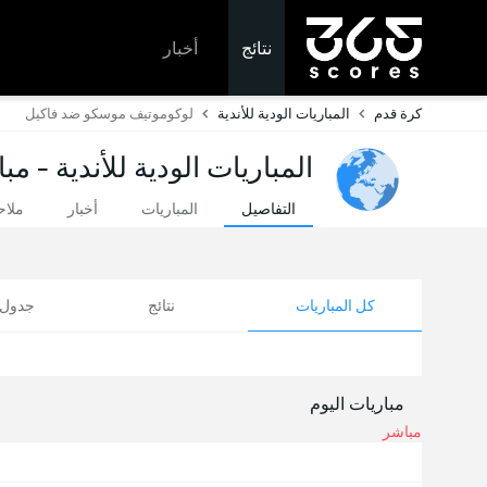
نتائج
أخبار
كرة قدم
المباريات الودية للأندية
لوكوموتيف موسكو ضد فاكيل
المباريات الودية للأندية - مب
التفاصيل
المباريات
أخبار
ملا
كل المباريات
نتائج
جدول ا
مباريات اليوم
مباشر