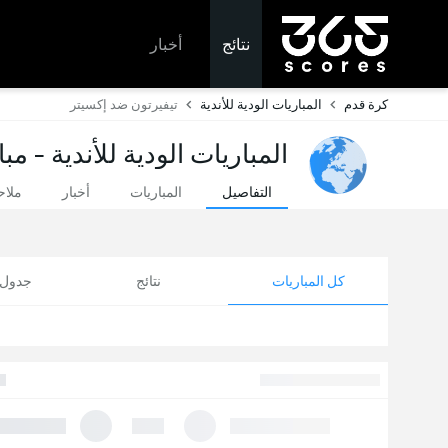
نتائج
أخبار
كرة قدم
المباريات الودية للأندية
تيفيرتون ضد إكسيتر
المباريات الودية للأندية - مب
التفاصيل
المباريات
أخبار
ملا
كل المباريات
نتائج
جدول ا