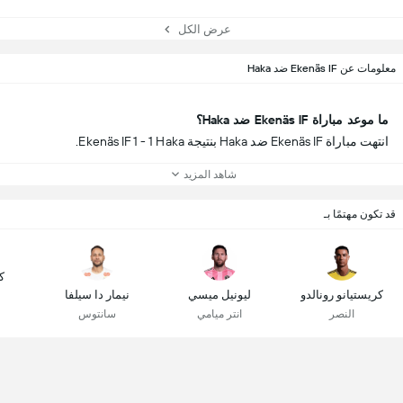
عرض الكل
معلومات عن Ekenäs IF ضد Haka
ما موعد مباراة Ekenäs IF ضد Haka؟
انتهت مباراة Ekenäs IF ضد Haka بنتيجة Ekenäs IF 1 - 1 Haka.
شاهد المزيد
قد تكون مهتمًا بـ
ك
كريستيانو رونالدو
ليونيل ميسي
نيمار دا سيلفا
النصر
انتر ميامي
سانتوس