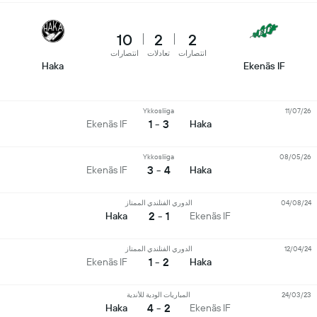
10
2
2
انتصارات
تعادلات
انتصارات
Haka
Ekenäs IF
Ykkosliiga
11/07/26
3 - 1
Ekenäs IF
Haka
Ykkosliiga
08/05/26
4 - 3
Ekenäs IF
Haka
04/08/24
الدوري الفنلندي الممتاز
1 - 2
Haka
Ekenäs IF
12/04/24
الدوري الفنلندي الممتاز
2 - 1
Ekenäs IF
Haka
24/03/23
المباريات الودية للأندية
2 - 4
Haka
Ekenäs IF