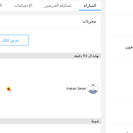
المباراة
تشكيلة الفريقين
الإحصائيات
ال
مجريات
عرض الكل
خون
نهاية ال 90 دقيقة
Hakan Sezer
شوط