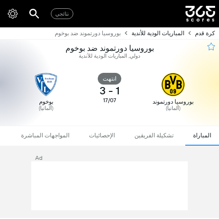
نتائجي
كرة قدم
المباريات الودية للأندية
بوروسيا دورتموند ضد بوخوم
بوروسيا دورتموند ضد بوخوم
دولي, المباريات الودية للأندية
انتهت
3
-
1
17/07
بوروسيا دورتموند
بوخوم
(ألمانيا)
(ألمانيا)
المباراة
تشكيلة الفريقين
الإحصائيات
المواجهات المباشرة
Ad