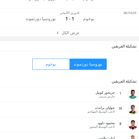
28/04/23
الدوري الألماني
1 - 1
بوخوم
بوروسيا دورتموند
عرض الكل
تشكيلة الفريقين
بوروسيا دورتموند
بوخوم
تشكيلة الفريقين
جريجور كوبيل
1
حارس مرمى
جوليان براندت
19
لاعب الوسط المهاجم
محمود داوود
8
لاعب الوسط المحور
لينارد مالوني