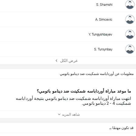
S. Shamshi
A. Simcevic
Y. Tungyshbayev
S. Tursynbay
عرض الكل
معلومات عن أورداباسه شمكينت ضد دينامو باتومي
ما موعد مباراة أورداباسه شمكينت ضد دينامو باتومي؟
انتهت مباراة أورداباسه شمكينت ضد دينامو باتومي بنتيجة أورداباسه
شمكينت 4 - 2 دينامو باتومي.
شاهد المزيد
قد تكون مهتمًا بـ