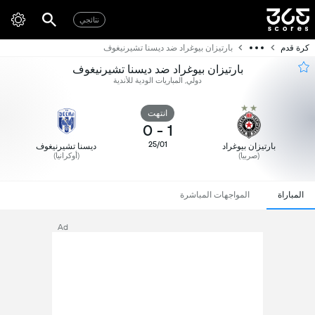
نتائجي
كرة قدم
بارتيزان بيوغراد ضد ديسنا تشيرنيغوف
بارتيزان بيوغراد ضد ديسنا تشيرنيغوف
دولي, المباريات الودية للأندية
انتهت
0
-
1
25/01
بارتيزان بيوغراد
ديسنا تشيرنيغوف
(صربيا)
(أوكرانيا)
المباراة
المواجهات المباشرة
Ad