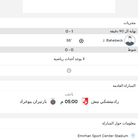
مجريات
1 - 0
نهاية ال 90 دقيقة
55'
J. Bahebeck
0 - 0
شوط
لا يوجد أحداث رياضية
المباراة القادمة
تأجلت
05:00 م
رادنيتشكي نيش
بارتيزان بيوغراد
معلومات حول المباراة
Emirhan Sport Center Stadium