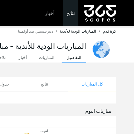
نتائج
أخبار
كرة قدم
المباريات الودية للأندية
ديبريتسيني ضد أولمبيا
المباريات الودية للأندية - مب
التفاصيل
المباريات
أخبار
ملا
كل المباريات
نتائج
جدول ا
مباريات اليوم
انتهت