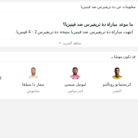
معلومات عن دة تريفيرس ضد فينيزيا
ما موعد مباراة دة تريفيرس ضد فينيزيا؟
انتهت مباراة دة تريفيرس ضد فينيزيا بنتيجة دة تريفيرس 2 - 4 فينيزيا.
شاهد المزيد
قد تكون مهتمًا بـ
ك
كريستيانو رونالدو
ليونيل ميسي
نيمار دا سيلفا
النصر
انتر ميامي
سانتوس