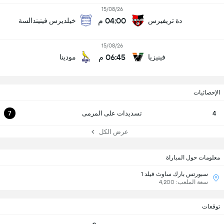
15/08/26
04:00 م
دة تريفيرس
خيلديرس فينيندالسة
15/08/26
06:45 م
فينيزيا
مودينا
الإحصائيات
4
تسديدات على المرمى
7
عرض الكل
معلومات حول المباراة
سبورتس بارك ساوث فيلد 1
سعة الملعب: 4,200
توقعات