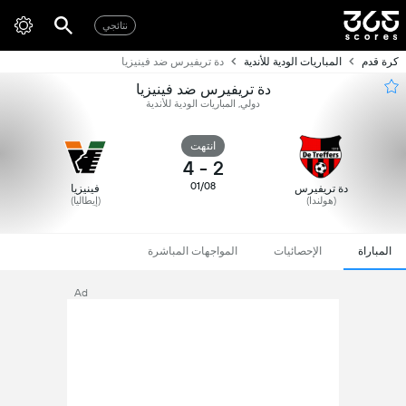
نتائجي
كرة قدم
المباريات الودية للأندية
دة تريفيرس ضد فينيزيا
دة تريفيرس ضد فينيزيا
دولي, المباريات الودية للأندية
انتهت
4
-
2
01/08
دة تريفيرس
فينيزيا
(هولندا)
(إيطاليا)
المباراة
الإحصائيات
المواجهات المباشرة
Ad