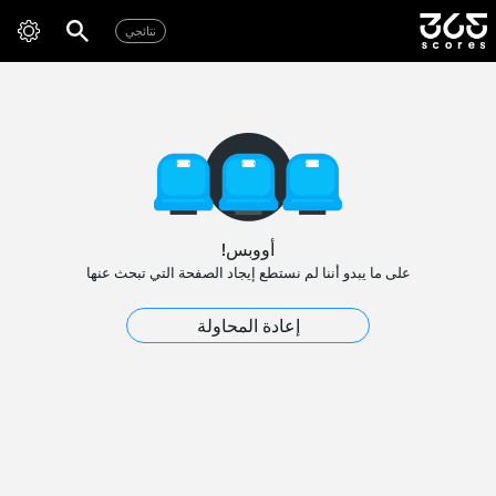
نتائجي
أووبس!
على ما يبدو أننا لم نستطع إيجاد الصفحة التي تبحث عنها
إعادة المحاولة