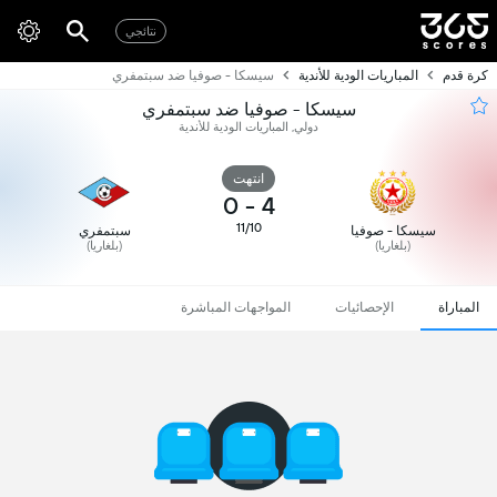
نتائجي
كرة قدم
المباريات الودية للأندية
سيسكا - صوفيا ضد سبتمفري
سيسكا - صوفيا ضد سبتمفري
دولي, المباريات الودية للأندية
انتهت
0
-
4
11/10
سيسكا - صوفيا
سبتمفري
(بلغاريا)
(بلغاريا)
المباراة
الإحصائيات
المواجهات المباشرة