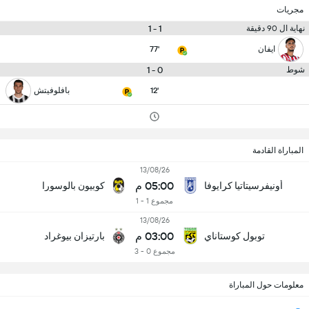
مجريات
1 - 1
نهاية ال 90 دقيقة
ايفان
77'
0 - 1
شوط
12'
بافلوفيتش
المباراة القادمة
13/08/26
05:00 م
أونيفرسيتاتيا كرايوفا
كوبيون بالوسورا
مجموع 1 - 1
13/08/26
03:00 م
توبول كوستاناي
بارتيزان بيوغراد
مجموع 0 - 3
معلومات حول المباراة